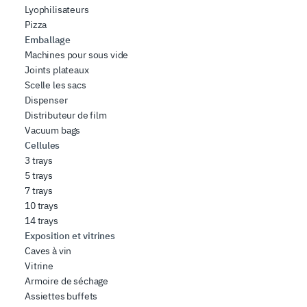
Lyophilisateurs
Pizza
Emballage
Machines pour sous vide
Joints plateaux
Scelle les sacs
Dispenser
Distributeur de film
Vacuum bags
Cellules
3 trays
5 trays
7 trays
10 trays
14 trays
Exposition et vitrines
Caves à vin
Vitrine
Armoire de séchage
Assiettes buffets