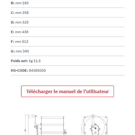
B:
mm 183
C:
mm 358
D:
mm 325
E:
mm 438
F:
mm 513
G:
mm 340
Poids net:
kg 11,5
HS-CODE:
84385000
Télécharger le manuel de l'utilisateur