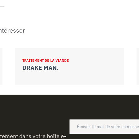
intéresser
TRAITEMENT DE LA VIANDE
DRAKE MAN.
ctement dans votre boîte e-