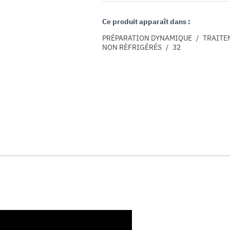
Ce produit apparaît dans :
PRÉPARATION DYNAMIQUE
/
TRAITE
NON RÉFRIGÉRÉS
/
32