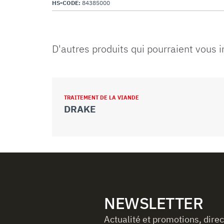
HS-CODE:
84385000
D'autres produits qui pourraient vous 
TRAITEMENT DE LA VIANDE
DRAKE
NEWSLETTER
Actualité et promotions, dire