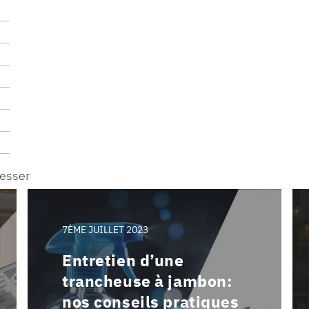
resser
7ÈME JUILLET 2023
Entretien d’une
trancheuse à jambon:
nos conseils pratiques