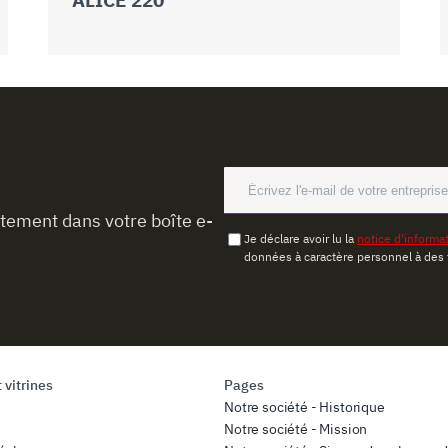
ctement dans votre boîte e-
Je déclare avoir lu la
notice d'informa
données à caractère personnel à des 
 vitrines
Pages
Notre société - Historique
Notre société - Mission