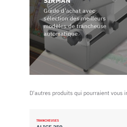
SIRMAN
Guide d’achat avec
sélection des meilleurs
modèles de trancheuse
automatique
D'autres produits qui pourraient vous 
TRANCHEUSES
ALICE 250