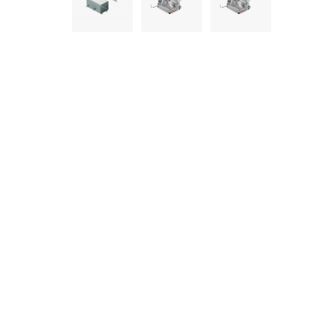
informazioni che ha fornito loro o che hanno raccolto dal s