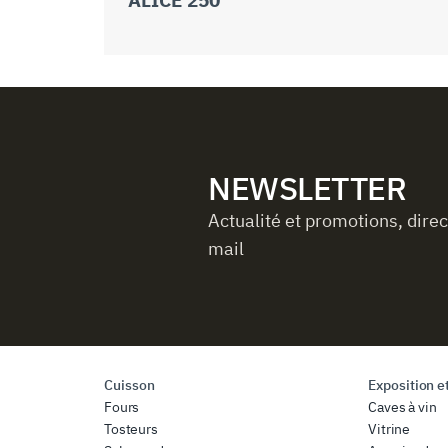
NEWSLETTER
Actualité et promotions, dire
mail
Cuisson
Exposition et
Fours
Caves à vin
Tosteurs
Vitrine