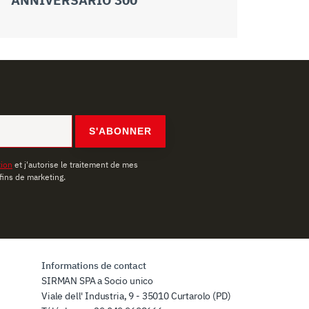
S'ABONNER
tion
et j'autorise le traitement de mes
fins de marketing.
Informations de contact
SIRMAN SPA a Socio unico
Viale dell' Industria, 9 - 35010 Curtarolo (PD)