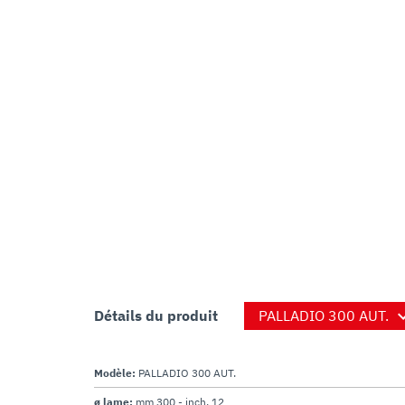
Détails du produit
Modèle:
PALLADIO 300 AUT.
ø lame:
mm 300 - inch. 12