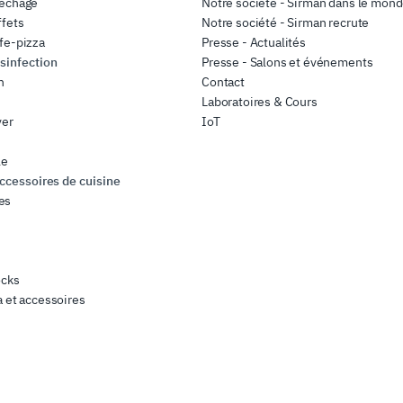
séchage
Notre société - Sirman dans le mon
ffets
Notre société - Sirman recrute
fe-pizza
Presse - Actualités
sinfection
Presse - Salons et événements
n
Contact
Laboratoires & Cours
ver
IoT
le
accessoires de cuisine
es
s
ocks
a et accessoires