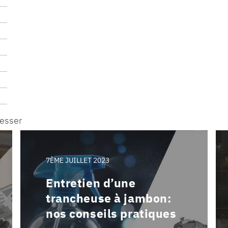
resser
7ÈME JUILLET 2023
Entretien d’une
trancheuse à jambon:
nos conseils pratiques