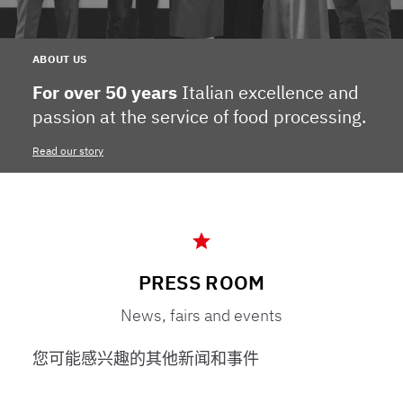
ABOUT US
For over 50 years
Italian excellence and
passion at the service of food processing.
Read our story
PRESS ROOM
News, fairs and events
您可能感兴趣的其他新闻和事件