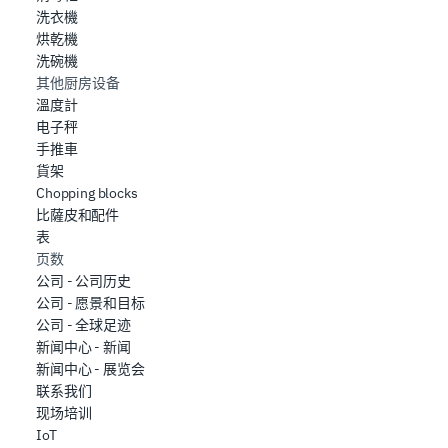
洗衣機
烘乾機
洗碗機
其他厨房设备
溫度計
电子秤
手推車
貨架
Chopping blocks
比薩皮和配件
表
页数
公司 - 公司历史
公司 - 愿景和目标
公司 - 全球足迹
新闻中心 - 新闻
新闻中心 - 展览会
联系我们
现场培训
IoT