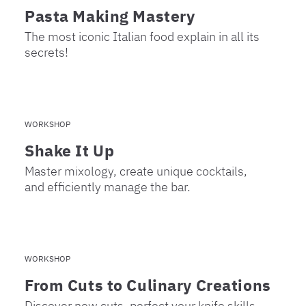
Pasta Making Mastery
The most iconic Italian food explain in all its
secrets!
WORKSHOP
Shake It Up
Master mixology, create unique cocktails,
and efficiently manage the bar.
WORKSHOP
From Cuts to Culinary Creations
Discover new cuts, perfect your knife skills,