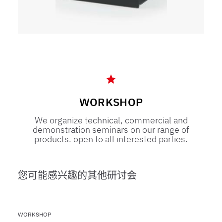
WORKSHOP
We organize technical, commercial and
demonstration seminars on our range of
products. open to all interested parties.
您可能感兴趣的其他研讨会
WORKSHOP