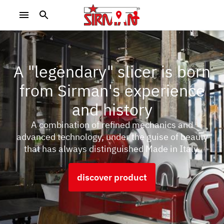
A "legendary" slicer is born
from Sirman's experience
and history
A combination of refined mechanics and
advanced technology, under the guise of beauty
that has always distinguished Made in Italy.
discover product