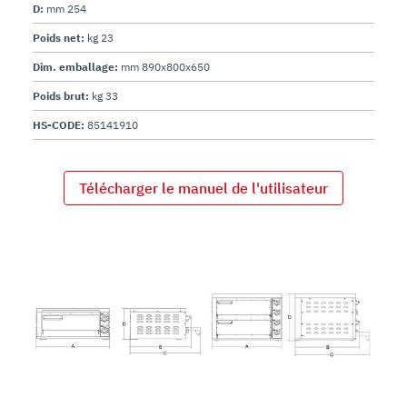
D:
mm 254
Poids net:
kg 23
Dim. emballage:
mm 890x800x650
Poids brut:
kg 33
HS-CODE:
85141910
Télécharger le manuel de l'utilisateur