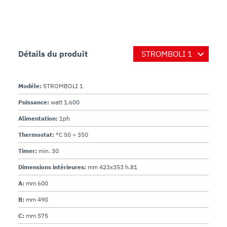
Détails du produit
Modéle:
STROMBOLI 1
Puissance:
watt 1.600
Alimentation:
1ph
Thermostat:
°C 50 ÷ 350
Timer:
min. 30
Dimensions intérieures:
mm 423x353 h.81
A:
mm 600
B:
mm 490
C:
mm 575