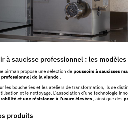
uo utilizzo dei loro servizi.
r à saucisse professionnel : les modèles
ue Sirman propose une sélection de
poussoirs à saucisses ma
 professionnel de la viande
.
ur les boucheries et les ateliers de transformation, ils se dist
'utilisation et le nettoyage. L’association d’une technologie 
rabilité et une résistance à l'usure élevées
, ainsi que des
p
os produits