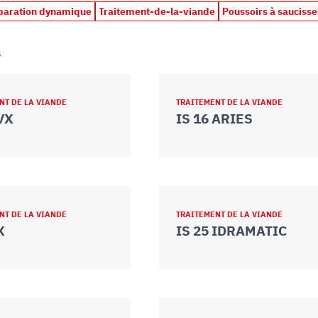
paration dynamique
Traitement-de-la-viande
Poussoirs à saucisse
s
NT DE LA VIANDE
TRAITEMENT DE LA VIANDE
 VX
IS 16 ARIES
NT DE LA VIANDE
TRAITEMENT DE LA VIANDE
X
IS 25 IDRAMATIC