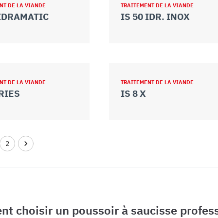
NT DE LA VIANDE
TRAITEMENT DE LA VIANDE
 IDRAMATIC
IS 50 IDR. INOX
NT DE LA VIANDE
TRAITEMENT DE LA VIANDE
ARIES
IS 8 X
2
t choisir un poussoir à saucisse profess