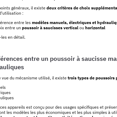
oints généraux, il existe
deux critères de choix supplémenta
'utilisation :
fférence entre les
modèles manuels, électriques et hydrauli
oix entre un
poussoir à saucisses vertical
ou
horizontal
les en détail.
férences entre un poussoir à saucisse ma
rauliques
 vue du mécanisme utilisé, il existe
trois types de poussoirs
els
riques
uliques
ces appareils est conçu pour des usages spécifiques et prése
nt les modèles les plus économiques et les plus simples à util