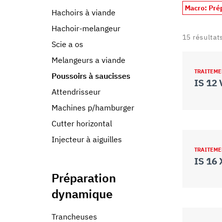
Macro: Pré
Hachoirs à viande
Hachoir-melangeur
15
résultat
Scie a os
Melangeurs a viande
TRAITEME
Poussoirs à saucisses
IS 12
Attendrisseur
Machines p/hamburger
Cutter horizontal
Injecteur à aiguilles
TRAITEME
IS 16 
Préparation
dynamique
Trancheuses