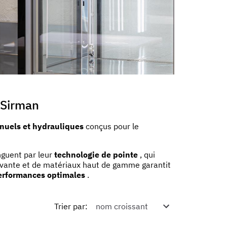
 Sirman
nuels et hydrauliques
conçus pour le
inguent par leur
technologie de pointe
, qui
innovante et de matériaux haut de gamme garantit
erformances optimales
.
Trier par
: