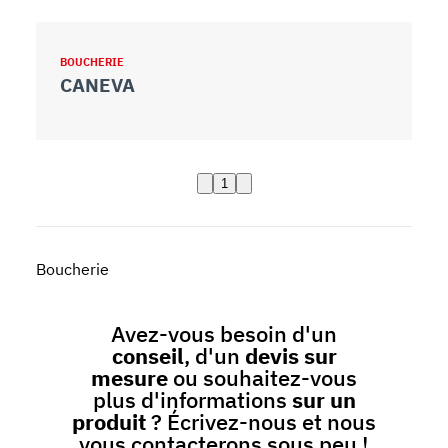
BOUCHERIE
CANEVA
1
Boucherie
Avez-vous besoin d'un
conseil
, d'un
devis sur
mesure
ou souhaitez-vous
plus d'informations
sur un
produit
? Écrivez-nous et nous
vous contacterons sous peu !