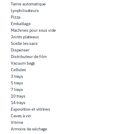
Tamis automatique
Lyophilisateurs
Pizza
Emballage
Machines pour sous vide
Joints plateaux
Scelle les sacs
Dispenser
Distributeur de film
Vacuum bags
Cellules
3 trays
5 trays
7 trays
10 trays
14 trays
Exposition et vitrines
Caves à vin
Vitrine
Armoire de séchage