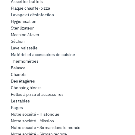
Assiettes buffets
Plaque chauffe-pizza
Lavage et désinfection
Hygienisation
Sterilizateur
Machine à laver
Séchoir
Lave-vaisselle
Matériel et accessoires de cuisine
Thermomètres
Balance
Chariots
Des étagères
Chopping blocks
Pelles à pizza et accessoires
Les tables
Pages
Notre société - Historique
Notre société - Mission
Notre société - Sirman dans le monde
Notre société - Sirman recrute