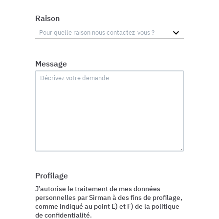
Raison
Message
Profilage
J’autorise le traitement de mes données
personnelles par Sirman à des fins de profilage,
comme indiqué au point E) et F) de la politique
de confidentialité.