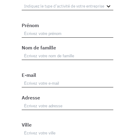
Prénom
Nom de famille
E-mail
Adresse
Ville