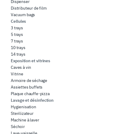
Dispenser
Distributeur de film
Vacuum bags
Cellules
3 trays
5 trays
7 trays
10 trays
14 trays
Exposition et vitrines
Caves à vin
Vitrine
Armoire de séchage
Assiettes buffets
Plaque chauffe-pizza
Lavage et désinfection
Hygienisation
Sterilizateur
Machine à laver
Séchoir
Lave-vaisselle