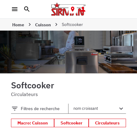
Softcooker
Home
Cuisson
Softcooker
Circulateurs
Filtres de recherche
Macro: Cuisson
Softcooker
Circulateurs