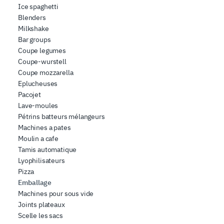
Ice spaghetti
Blenders
Milkshake
Bar groups
Coupe legumes
Coupe-wurstell
Coupe mozzarella
Eplucheuses
Pacojet
Lave-moules
Pétrins batteurs mélangeurs
Machines a pates
Moulin a cafe
Tamis automatique
Lyophilisateurs
Pizza
Emballage
Machines pour sous vide
Joints plateaux
Scelle les sacs