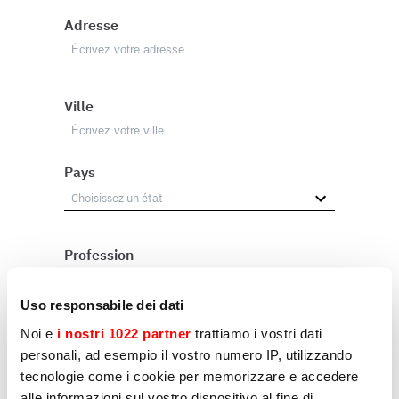
Adresse
Ville
Pays
Profession
Revendeur
Uso responsabile dei dati
Utilisateur
Noi e
i nostri 1022 partner
trattiamo i vostri dati
personali, ad esempio il vostro numero IP, utilizzando
Autre
tecnologie come i cookie per memorizzare e accedere
alle informazioni sul vostro dispositivo al fine di