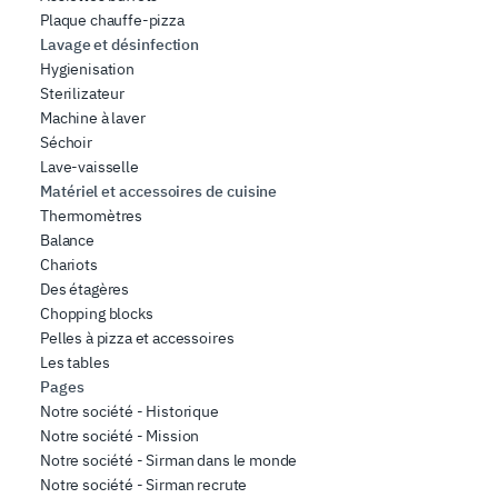
Plaque chauffe-pizza
Lavage et désinfection
Hygienisation
Sterilizateur
Machine à laver
Séchoir
Lave-vaisselle
Matériel et accessoires de cuisine
Thermomètres
Balance
Chariots
Des étagères
Chopping blocks
Pelles à pizza et accessoires
Les tables
Pages
Notre société - Historique
Notre société - Mission
Notre société - Sirman dans le monde
Notre société - Sirman recrute