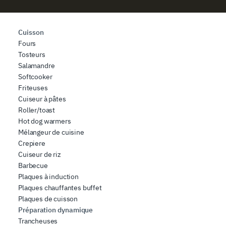
Cuisson
Fours
Tosteurs
Salamandre
Softcooker
Friteuses
Cuiseur à pâtes
Roller/toast
Hot dog warmers
Mélangeur de cuisine
Crepiere
Cuiseur de riz
Barbecue
Plaques à induction
Plaques chauffantes buffet
Plaques de cuisson
Préparation dynamique
Trancheuses