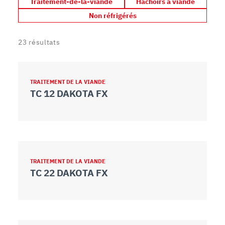
Traitement-de-la-viande
Hachoirs à viande
Non réfrigérés
23
résultats
TRAITEMENT DE LA VIANDE
TC 12 DAKOTA FX
TRAITEMENT DE LA VIANDE
TC 22 DAKOTA FX