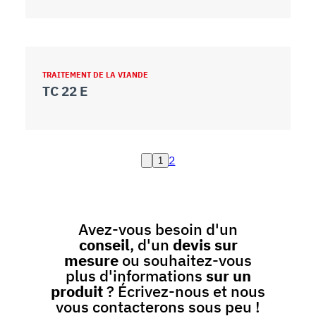
TRAITEMENT DE LA VIANDE
TC 22 E
2
1
Avez-vous besoin d'un
conseil
, d'un
devis sur
mesure
ou souhaitez-vous
plus d'informations
sur un
produit
? Écrivez-nous et nous
vous contacterons sous peu !