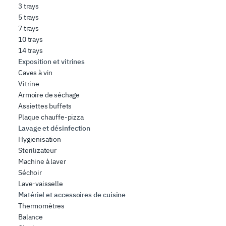
3 trays
5 trays
7 trays
10 trays
14 trays
Exposition et vitrines
Caves à vin
Vitrine
Armoire de séchage
Assiettes buffets
Plaque chauffe-pizza
Lavage et désinfection
Hygienisation
Sterilizateur
Machine à laver
Séchoir
Lave-vaisselle
Matériel et accessoires de cuisine
Thermomètres
Balance