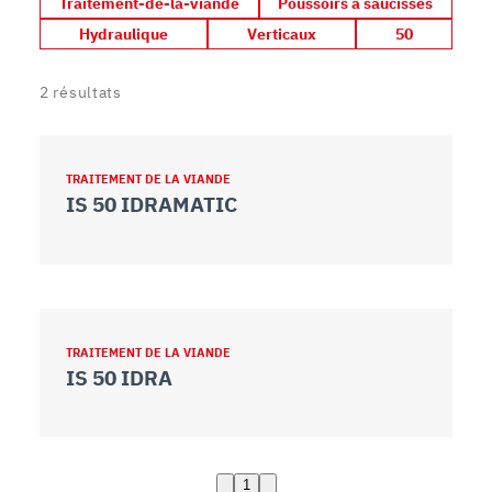
Traitement-de-la-viande
Poussoirs à saucisses
Hydraulique
Verticaux
50
2
résultats
TRAITEMENT DE LA VIANDE
IS 50 IDRAMATIC
TRAITEMENT DE LA VIANDE
IS 50 IDRA
1