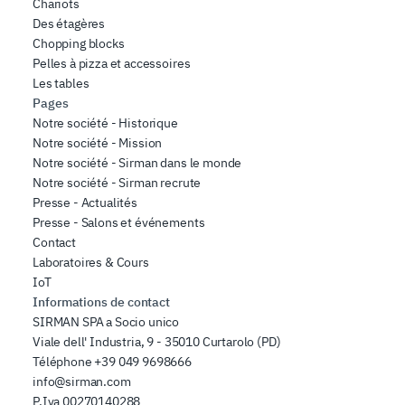
Chariots
Des étagères
Chopping blocks
Pelles à pizza et accessoires
Les tables
Pages
Notre société - Historique
Notre société - Mission
Notre société - Sirman dans le monde
Notre société - Sirman recrute
Presse - Actualités
Presse - Salons et événements
Contact
Laboratoires & Cours
IoT
Informations de contact
SIRMAN SPA a Socio unico
Viale dell' Industria, 9 - 35010 Curtarolo (PD)
Téléphone
+39 049 9698666
info@sirman.com
P.Iva 00270140288