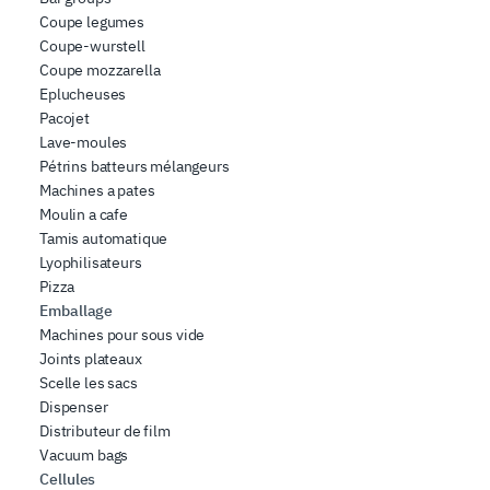
Coupe legumes
Coupe-wurstell
Coupe mozzarella
Eplucheuses
Pacojet
Lave-moules
Pétrins batteurs mélangeurs
Machines a pates
Moulin a cafe
Tamis automatique
Lyophilisateurs
Pizza
Emballage
Machines pour sous vide
Joints plateaux
Scelle les sacs
Dispenser
Distributeur de film
Vacuum bags
Cellules