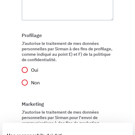
Profilage
J’autorise le traitement de mes données
personnelles par Sirman à des fins de profilage,
comme indiqué au point E) et F) de la politique
de confidentialité.
Oui
Non
Marketing
J’autorise le traitement de mes données
personnelles par Sirman pour l'envoi de
communications à des fins de marketing,
comme indiqué au point D) et E) de la politique
de confidentialité.