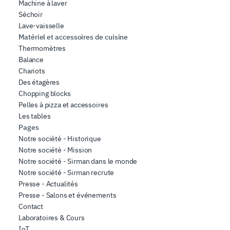
Machine à laver
Séchoir
Lave-vaisselle
Matériel et accessoires de cuisine
Thermomètres
Balance
Chariots
Des étagères
Chopping blocks
Pelles à pizza et accessoires
Les tables
Pages
Notre société - Historique
Notre société - Mission
Notre société - Sirman dans le monde
Notre société - Sirman recrute
Presse - Actualités
Presse - Salons et événements
Contact
Laboratoires & Cours
IoT