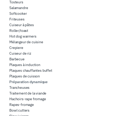
Tosteurs
Salamandre
Softcooker
Friteuses
Cuiseur à pâtes
Roller/toast
Hot dog warmers
Mélangeur de cuisine
Crepiere
Cuiseur de riz
Barbecue
Plaques à induction
Plaques chauffantes buffet
Plaques de cuisson
Préparation dynamique
Trancheuses
Traitement de la viande
Hachoirs-rape fromage
Rapes-fromage
Bowl cutters