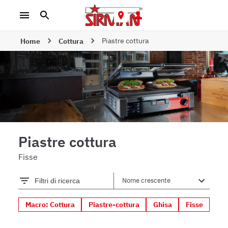
Piastre cottura
Home
Cottura
Piastre cottura
Fisse
Filtri di ricerca
Macro: Cottura
Piastre-cottura
Ghisa
Fisse