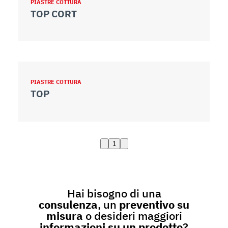
PIASTRE COTTURA
TOP CORT
PIASTRE COTTURA
TOP
1
Hai bisogno di una
consulenza
, un
preventivo su
misura
o desideri maggiori
informazioni su un prodotto
?