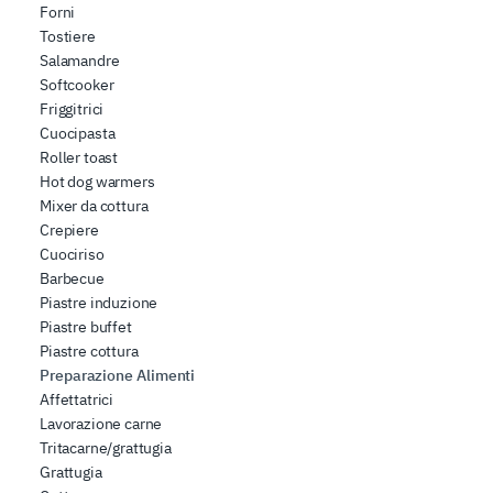
Forni
Tostiere
Salamandre
Softcooker
Friggitrici
Cuocipasta
Roller toast
Hot dog warmers
Mixer da cottura
Crepiere
Cuociriso
Barbecue
Piastre induzione
Piastre buffet
Piastre cottura
Preparazione Alimenti
Affettatrici
Lavorazione carne
Tritacarne/grattugia
Grattugia