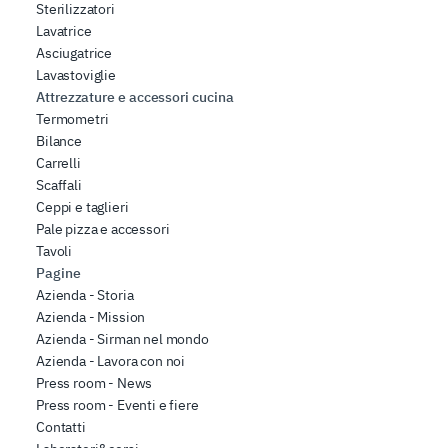
Sterilizzatori
Lavatrice
Asciugatrice
Lavastoviglie
Attrezzature e accessori cucina
Termometri
Bilance
Carrelli
Scaffali
Ceppi e taglieri
Pale pizza e accessori
Tavoli
Pagine
Azienda - Storia
Azienda - Mission
Azienda - Sirman nel mondo
Azienda - Lavora con noi
Press room - News
Press room - Eventi e fiere
Contatti