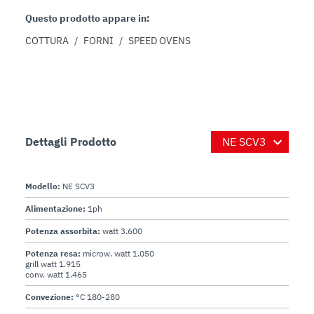
Questo prodotto appare in:
COTTURA
/
FORNI
/
SPEED OVENS
Dettagli Prodotto
Modello:
NE SCV3
Alimentazione:
1ph
Potenza assorbita:
watt 3.600
Potenza resa:
microw. watt 1.050
grill watt 1.915
conv. watt 1.465
Convezione:
°C 180-280