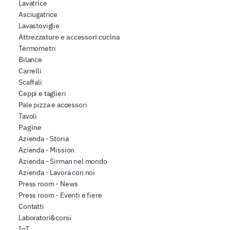
Lavatrice
Asciugatrice
Lavastoviglie
Attrezzature e accessori cucina
Termometri
Bilance
Carrelli
Scaffali
Ceppi e taglieri
Pale pizza e accessori
Tavoli
Pagine
Azienda - Storia
Azienda - Mission
Azienda - Sirman nel mondo
Azienda - Lavora con noi
Press room - News
Press room - Eventi e fiere
Contatti
Laboratori&corsi
IoT