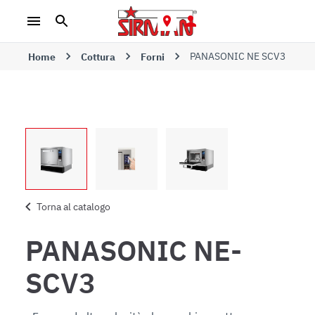
PANASONIC NE SCV3
Home
Cottura
Forni
Torna al catalogo
PANASONIC NE-
SCV3