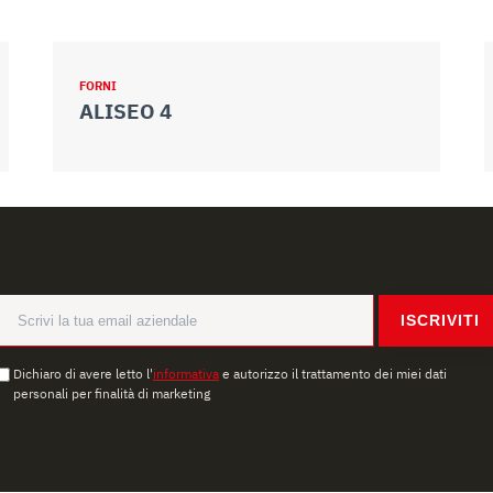
FORNI
ALISEO 4
ISCRIVITI
Dichiaro di avere letto l'
informativa
e autorizzo il trattamento dei miei dati
personali per finalità di marketing