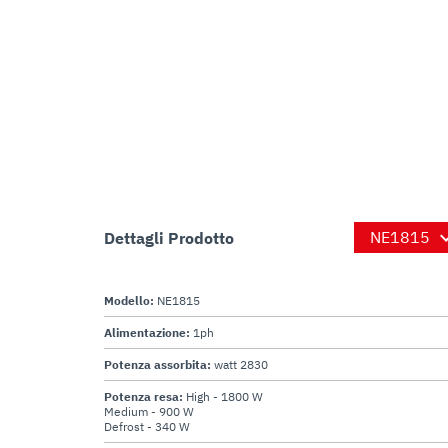
Dettagli Prodotto
Modello:
NE1815
Alimentazione:
1ph
Potenza assorbita:
watt 2830
Potenza resa:
High - 1800 W
Medium - 900 W
Defrost - 340 W