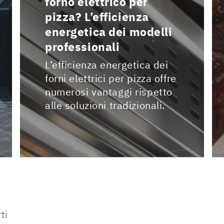
forno elettrico per
pizza? L’efficienza
energetica dei modelli
professionali
L’efficienza energetica dei
forni elettrici per pizza offre
numerosi vantaggi rispetto
alle soluzioni tradizionali.
ti