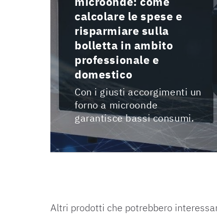
microonde: come
calcolare le spese e
risparmiare sulla
bolletta in ambito
professionale e
domestico
Con i giusti accorgimenti un
forno a microonde
garantisce bassi consumi.
Altri prodotti che potrebbero interessar