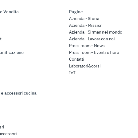
 e Vendita
Pagine
Azienda - Storia
Azienda - Mission
Azienda - Sirman nel mondo
t
Azienda - Lavora con noi
Press room - News
anificazione
Press room - Eventi e fiere
Contatti
Laboratori&corsi
IoT
e
 e accessori cucina
eri
 accessori