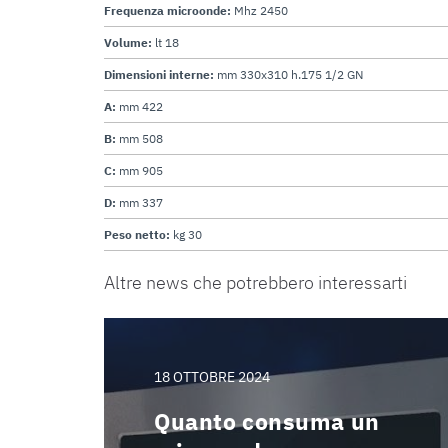
Frequenza microonde:
Mhz 2450
Volume:
lt 18
Dimensioni interne:
mm 330x310 h.175 1/2 GN
A:
mm 422
B:
mm 508
C:
mm 905
D:
mm 337
Peso netto:
kg 30
Altre news che potrebbero interessarti
18 OTTOBRE 2024
Quanto consuma un