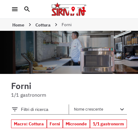
Forni
Home
Cottura
Forni
1/1 gastronorm
Filtri di ricerca
Macro: Cottura
Forni
Microonde
1/1 gastronorm