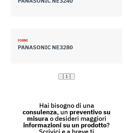
PANASONIC NE3240
FORNI
PANASONIC NE3280
1
Hai bisogno di una
consulenza
, un
preventivo su
misura
o desideri maggiori
informazioni su un prodotto
?
Scrivici e a breve ti