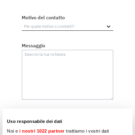
Motivo del contatto
Messaggio
Marketing
Uso responsabile dei dati
Dichiaro di acconsentire al trattamento dei miei
dati personali da parte di Sirman per l'invio di
Noi e
i nostri 1022 partner
trattiamo i vostri dati
comunicazioni per finalità di marketing, come