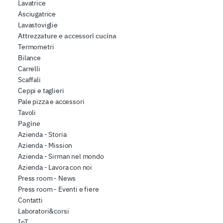
Lavatrice
Asciugatrice
Lavastoviglie
Attrezzature e accessori cucina
Termometri
Bilance
Carrelli
Scaffali
Ceppi e taglieri
Pale pizza e accessori
Tavoli
Pagine
Azienda - Storia
Azienda - Mission
Azienda - Sirman nel mondo
Azienda - Lavora con noi
Press room - News
Press room - Eventi e fiere
Contatti
Laboratori&corsi
IoT