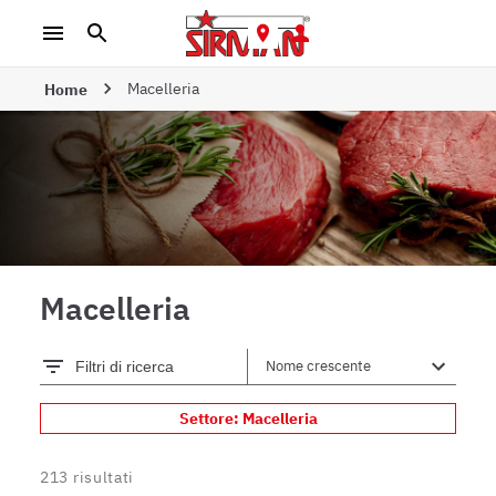
Macelleria
Home
Macelleria
Filtri di ricerca
Settore: Macelleria
213
risultati