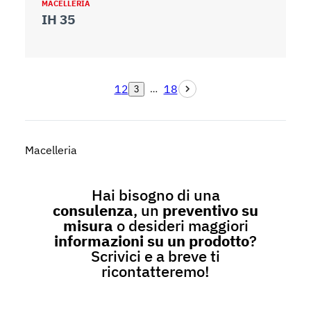
MACELLERIA
IH 35
1
2
18
…
3
Macelleria
Hai bisogno di una
consulenza
, un
preventivo su
misura
o desideri maggiori
informazioni su un prodotto
?
Scrivici e a breve ti
ricontatteremo!