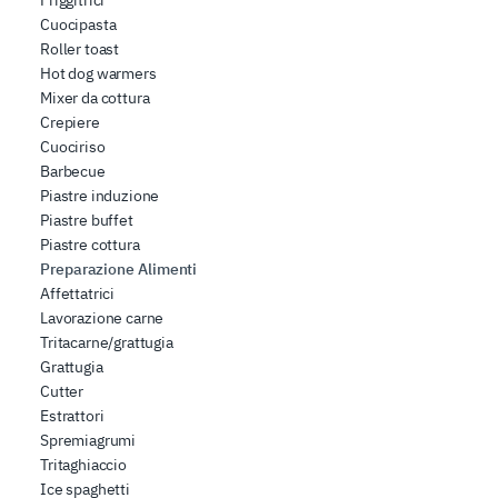
Cuocipasta
Roller toast
Hot dog warmers
Mixer da cottura
Crepiere
Cuociriso
Barbecue
Piastre induzione
Piastre buffet
Piastre cottura
Preparazione Alimenti
Affettatrici
Lavorazione carne
Tritacarne/grattugia
Grattugia
Cutter
Estrattori
Spremiagrumi
Tritaghiaccio
Ice spaghetti