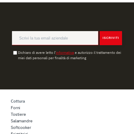
ISCRIVITI
Dichiaro di avere letto l'
informativa
e autorizzo il trattamento dei
miei dati personali per finalità di marketing
Cottura
Forni
Tostiere
Salamandre
Softcooker
Friggitrici