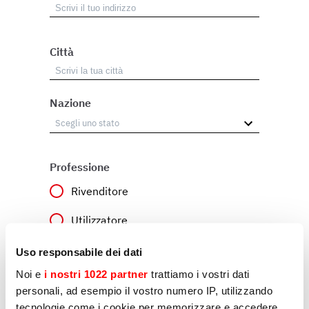
Città
Nazione
Professione
Rivenditore
Utilizzatore
Altro
Uso responsabile dei dati
Noi e
i nostri 1022 partner
trattiamo i vostri dati
personali, ad esempio il vostro numero IP, utilizzando
Motivo del contatto
tecnologie come i cookie per memorizzare e accedere