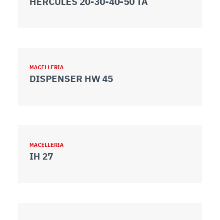
HERCULES 20-30-40-50 TA
MACELLERIA
DISPENSER HW 45
MACELLERIA
IH 27