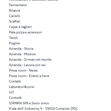
Termometri
Bilance
Carrelli
Scaffali
Ceppi e taglieri
Pale pizza e accessori
Tavoli
Pagine
Azienda - Storia
Azienda - Mission
Azienda - Sirman nel mondo
Azienda - Lavora con noi
Press room - News
Press room - Eventi e fiere
Contatti
Laboratori&corsi
IoT
Contatti
SIRMAN SPA a Socio unico
Viale dell' Industria, 9 - 35010 Curtarolo (PD),