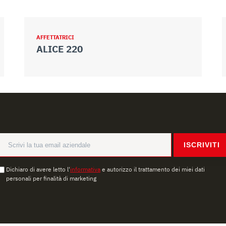
AFFETTATRICI
ALICE 220
ISCRIVITI
Dichiaro di avere letto l'
informativa
e autorizzo il trattamento dei miei dati
personali per finalità di marketing