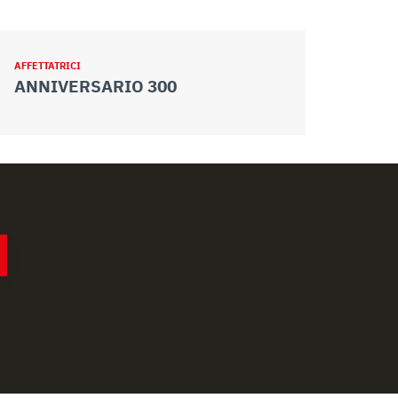
AFFETTATRICI
AFFETTATRICI
ANNIVERSARIO 300
ANNIVER