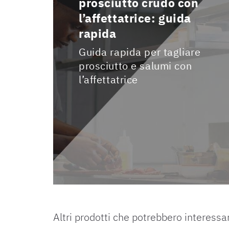
prosciutto crudo con
l’affettatrice: guida
rapida
Guida rapida per tagliare
prosciutto e salumi con
l’affettatrice
Altri prodotti che potrebbero interessar