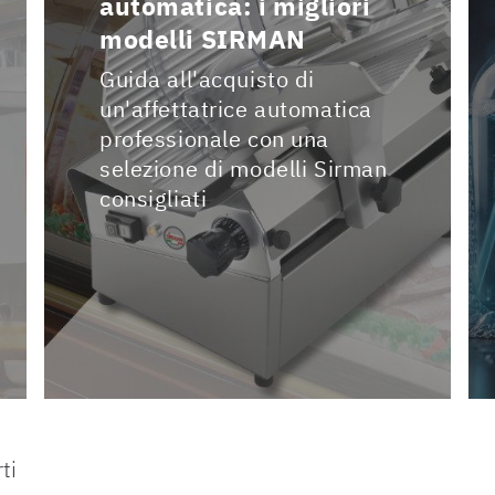
automatica: i migliori
modelli SIRMAN
Guida all'acquisto di
un'affettatrice automatica
professionale con una
selezione di modelli Sirman
consigliati
ti