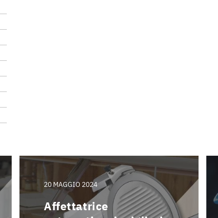
20 MAGGIO 2024
Affettatrice