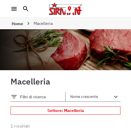
Macelleria
Home
Macelleria
Filtri di ricerca
Settore: Macelleria
1
risultati