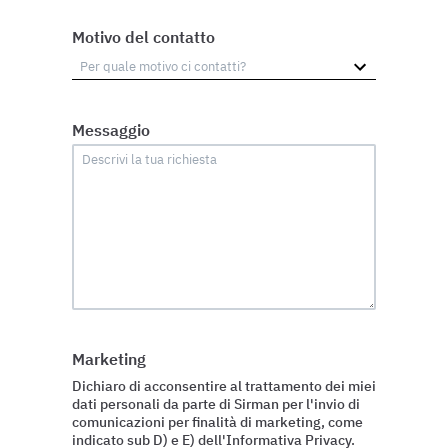
Motivo del contatto
Messaggio
Marketing
Dichiaro di acconsentire al trattamento dei miei
dati personali da parte di Sirman per l'invio di
comunicazioni per finalità di marketing, come
indicato sub D) e E) dell'Informativa Privacy.