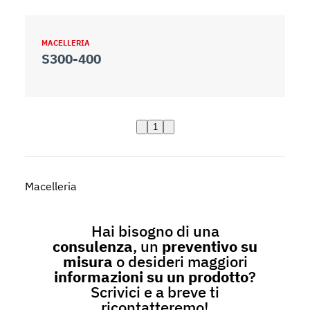
MACELLERIA
S300-400
1
Macelleria
Hai bisogno di una
consulenza
, un
preventivo su
misura
o desideri maggiori
informazioni su un prodotto
?
Scrivici e a breve ti
ricontatteremo!