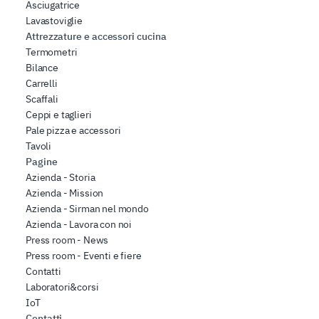
Asciugatrice
Lavastoviglie
Attrezzature e accessori cucina
Termometri
Bilance
Carrelli
Scaffali
Ceppi e taglieri
Pale pizza e accessori
Tavoli
Pagine
Azienda - Storia
Azienda - Mission
Azienda - Sirman nel mondo
Azienda - Lavora con noi
Press room - News
Press room - Eventi e fiere
Contatti
Laboratori&corsi
IoT
Contatti