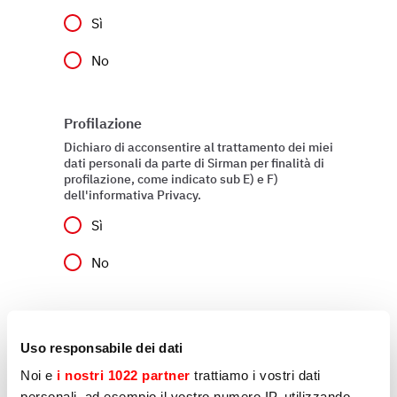
Sì
No
Profilazione
Dichiaro di acconsentire al trattamento dei miei
dati personali da parte di Sirman per finalità di
profilazione, come indicato sub E) e F)
dell'informativa Privacy.
Sì
No
Invia
Uso responsabile dei dati
Noi e
i nostri 1022 partner
trattiamo i vostri dati
personali, ad esempio il vostro numero IP, utilizzando