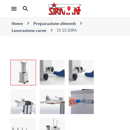
Home
Preparazione alimenti
IS 15 IDRA
Lavorazione carne