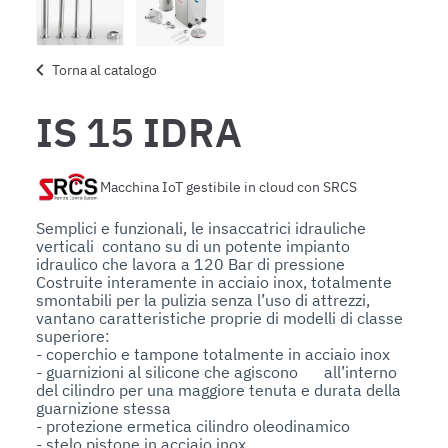
Torna al catalogo
IS 15 IDRA
Macchina IoT gestibile in cloud con SRCS
Semplici e funzionali, le insaccatrici idrauliche 
verticali  contano su di un potente impianto 
idraulico che lavora a 120 Bar di pressione

Costruite interamente in acciaio inox, totalmente 
smontabili per la pulizia senza l’uso di attrezzi, 
vantano caratteristiche proprie di modelli di classe 
superiore: 

- coperchio e tampone totalmente in acciaio inox

- guarnizioni al silicone che agiscono 	all’interno 
del cilindro per una maggiore tenuta e durata della 
guarnizione stessa

- protezione ermetica cilindro oleodinamico

- stelo pistone in acciaio inox
