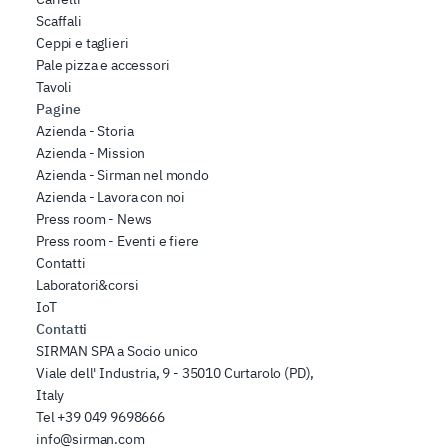
Scaffali
Ceppi e taglieri
Pale pizza e accessori
Tavoli
Pagine
Azienda - Storia
Azienda - Mission
Azienda - Sirman nel mondo
Azienda - Lavora con noi
Press room - News
Press room - Eventi e fiere
Contatti
Laboratori&corsi
IoT
Contatti
SIRMAN SPA a Socio unico
Viale dell' Industria, 9 - 35010 Curtarolo (PD),
Italy
Tel
+39 049 9698666
info@sirman.com