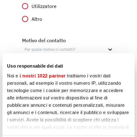
Utilizzatore
Altro
Motivo del contatto
Uso responsabile dei dati
Messaggio
Noi e
i nostri 1022 partner
trattiamo i vostri dati
personali, ad esempio il vostro numero IP, utilizzando
tecnologie come i cookie per memorizzare e accedere
alle informazioni sul vostro dispositivo al fine di
pubblicare annunci e contenuti personalizzati, misurare
gli annunci e i contenuti, ricercare il pubblico e sviluppare
i servizi. Avete la possibilità di scegliere chi utilizza i
vostri dati e per quali scopi. Le vostre scelte in materia di
privacy sono applicabili solo su questa proprietà digitale