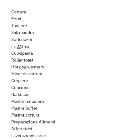
Cottura
Forni
Tostiere
Salamandre
Softcooker
Friggitrici
Cuocipasta
Roller toast
Hot dog warmers
Mixer da cottura
Crepiere
Cuociriso
Barbecue
Piastre induzione
Piastre buffet
Piastre cottura
Preparazione Alimenti
Affettatrici
Lavorazione carne