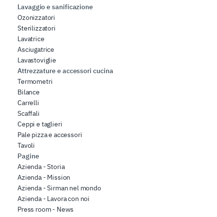
Lavaggio e sanificazione
Ozonizzatori
Sterilizzatori
Lavatrice
Asciugatrice
Lavastoviglie
Attrezzature e accessori cucina
Termometri
Bilance
Carrelli
Scaffali
Ceppi e taglieri
Pale pizza e accessori
Tavoli
Pagine
Azienda - Storia
Azienda - Mission
Azienda - Sirman nel mondo
Azienda - Lavora con noi
Press room - News