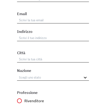
Email
Indirizzo
Città
Nazione
Professione
Rivenditore