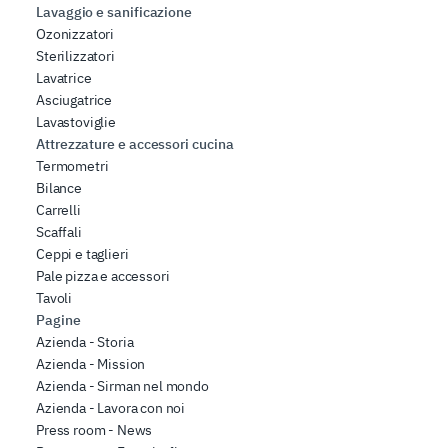
Lavaggio e sanificazione
Ozonizzatori
Sterilizzatori
Lavatrice
Asciugatrice
Lavastoviglie
Attrezzature e accessori cucina
Termometri
Bilance
Carrelli
Scaffali
Ceppi e taglieri
Pale pizza e accessori
Tavoli
Pagine
Azienda - Storia
Azienda - Mission
Azienda - Sirman nel mondo
Azienda - Lavora con noi
Press room - News