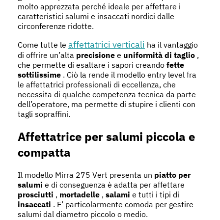
molto apprezzata perché ideale per affettare i
caratteristici salumi e insaccati nordici dalle
circonferenze ridotte.
affettatrici verticali
Come tutte le
ha il vantaggio
di offrire un’alta
precisione
e
uniformità di taglio
,
che permette di esaltare i sapori creando
fette
sottilissime
. Ciò la rende il modello entry level fra
le affettatrici professionali di eccellenza, che
necessita di qualche competenza tecnica da parte
dell’operatore, ma permette di stupire i clienti con
tagli sopraffini.
Affettatrice per salumi piccola e
compatta
Il modello Mirra 275 Vert presenta un
piatto per
salumi
e di conseguenza è adatta per affettare
prosciutti
,
mortadelle
,
salami
e tutti i tipi di
insaccati
. E’ particolarmente comoda per gestire
salumi dal diametro piccolo o medio.