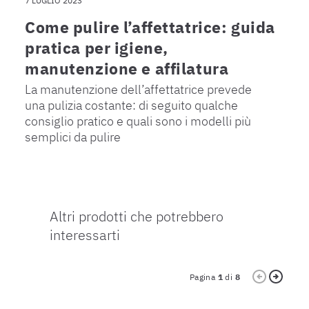
7 LUGLIO 2023
Come pulire l’affettatrice: guida
pratica per igiene,
manutenzione e affilatura
La manutenzione dell’affettatrice prevede
una pulizia costante: di seguito qualche
consiglio pratico e quali sono i modelli più
semplici da pulire
Altri prodotti che potrebbero
interessarti
Pagina
1
di
8