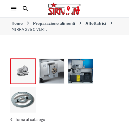
Home
Preparazione alimenti
Affettatrici
MIRRA 275 C VERT.
Torna al catalogo