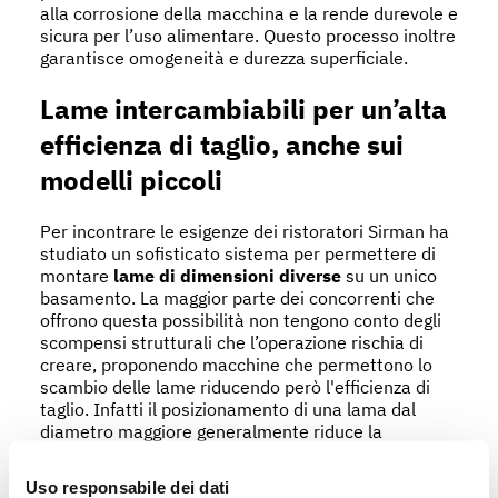
alla corrosione della macchina e la rende durevole e
sicura per l’uso alimentare. Questo processo inoltre
garantisce omogeneità e durezza superficiale.
Lame intercambiabili per un’alta
efficienza di taglio, anche sui
modelli piccoli
Per incontrare le esigenze dei ristoratori Sirman ha
studiato un sofisticato sistema per permettere di
montare
lame di dimensioni diverse
su un unico
basamento. La maggior parte dei concorrenti che
offrono questa possibilità non tengono conto degli
scompensi strutturali che l’operazione rischia di
creare, proponendo macchine che permettono lo
scambio delle lame riducendo però l'efficienza di
taglio. Infatti il posizionamento di una lama dal
diametro maggiore generalmente riduce la
lunghezza della corsa del carrello
e quindi anche
la lunghezza di taglio.
Uso responsabile dei dati