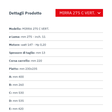
Dettagli Prodotto
Modello:
MIRRA 275 C VERT.
ø Lama:
mm 275 - inch. 11
Motore:
watt 147 - Hp 0,20
Spessore di taglio:
mm 13
Corsa carrello:
mm 220
Piatto:
mm 230x235
A:
mm 400
B:
mm 260
C:
mm 530
D:
mm 535
E:
mm 420