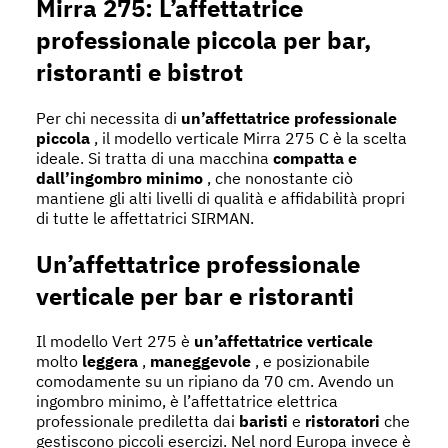
Mirra 275: L’affettatrice
professionale piccola per bar,
ristoranti e bistrot
Per chi necessita di
un’affettatrice professionale
piccola
, il modello verticale Mirra 275 C è la scelta
ideale. Si tratta di una macchina
compatta e
dall’ingombro minimo
, che nonostante ciò
mantiene gli alti livelli di qualità e affidabilità propri
di tutte le affettatrici SIRMAN.
Un’affettatrice professionale
verticale per bar e ristoranti
Il modello Vert 275 è
un’affettatrice verticale
molto
leggera
,
maneggevole
, e posizionabile
comodamente su un ripiano da 70 cm. Avendo un
ingombro minimo, è l’affettatrice elettrica
professionale prediletta dai
baristi
e
ristoratori
che
gestiscono piccoli esercizi. Nel nord Europa invece è