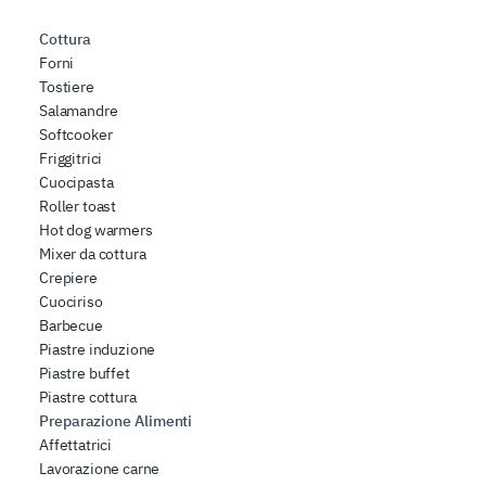
Cottura
Forni
Tostiere
Salamandre
Softcooker
Friggitrici
Cuocipasta
Roller toast
Hot dog warmers
Mixer da cottura
Crepiere
Cuociriso
Barbecue
Piastre induzione
Piastre buffet
Piastre cottura
Preparazione Alimenti
Affettatrici
Lavorazione carne