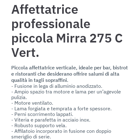
Affettatrice
professionale
piccola Mirra 275 C
Vert.
Piccola affettatrice verticale, ideale per bar, bistrot
e ristoranti che desiderano offrire salumi di alta
qualità in tagli sopraffini.
- Fusione in lega di alluminio anodizzato.

- Ampio spazio tra motore e lama per un’agevole 
pulizia.

- Motore ventilato.

- Lama forgiata e temprata a forte spessore.

- Perni scorrimento lappati.

- Viteria e parafetta in acciaio inox.

- Robusto supporto vela.

- Affilatoio incorporato in fusione con doppio 
smeriglio di serie.
