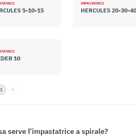
STATRICI
IMPASTATRICI
RCULES 5-10-15
STATRICI
IDER 10
1
sa serve l’impastatrice a spirale?