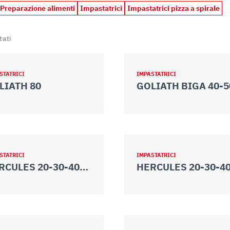
 Preparazione alimenti
Impastatrici
Impastatrici pizza a spirale
tati
STATRICI
IMPASTATRICI
LIATH 80
GOLIATH BIGA 40-5
STATRICI
IMPASTATRICI
HERCULES 20-30-40-50 VV