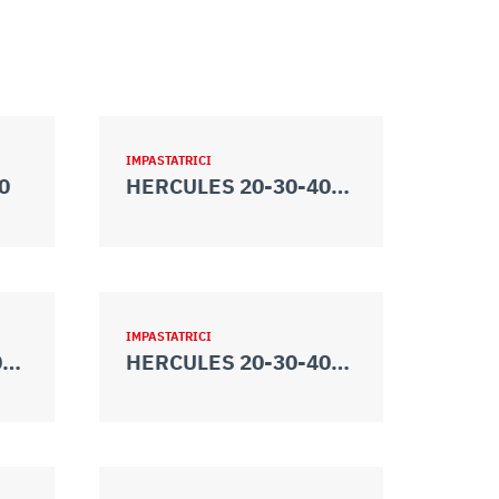
IMPASTATRICI
0
HERCULES 20-30-40-50
IMPASTATRICI
HERCULES 20-30-40-50 2V
HERCULES 20-30-40-50 TA 2V