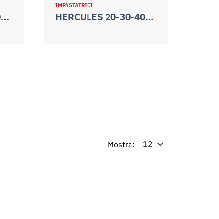
IMPASTATRICI
HERCULES 20-30-40-50 TA
HERCULES 20-30-40-50 TA VV
Mostra: