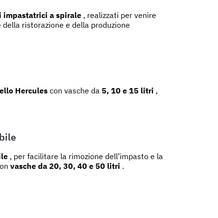
impastatrici a spirale
, realizzati per venire
 della ristorazione e della produzione
llo Hercules
con vasche da
5, 10 e 15 litri
,
bile
ile
, per facilitare la rimozione dell’impasto e la
con
vasche da 20, 30, 40 e 50 litri
.