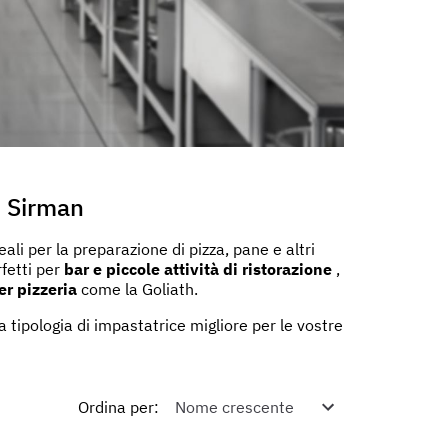
i Sirman
eali per la preparazione di pizza, pane e altri
rfetti per
bar e piccole attività di ristorazione
,
er pizzeria
come la Goliath.
a tipologia di impastatrice migliore per le vostre
Ordina per
: