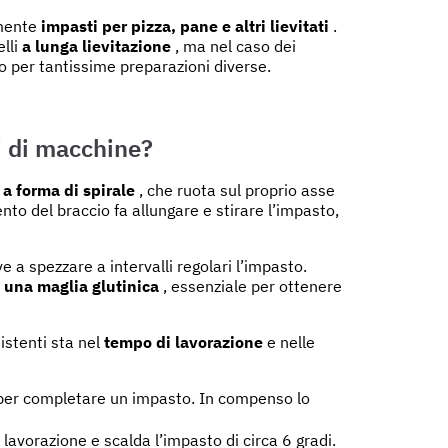
amente
impasti per pizza, pane e altri lievitati
.
lli
a lunga lievitazione
, ma nel caso dei
o per tantissime preparazioni diverse.
pi di macchine?
 a forma di spirale
, che ruota sul proprio asse
nto del braccio fa allungare e stirare l’impasto,
e a spezzare a intervalli regolari l’impasto.
 una maglia glutinica
, essenziale per ottenere
sistenti sta nel
tempo di lavorazione
e nelle
 per completare un impasto. In compenso lo
lavorazione e scalda l’impasto di circa 6 gradi.