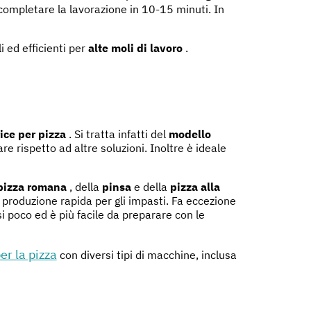
ompletare la lavorazione in 10-15 minuti. In
i ed efficienti per
alte moli di lavoro
.
ice per pizza
. Si tratta infatti del
modello
e rispetto ad altre soluzioni. Inoltre è ideale
pizza romana
, della
pinsa
e della
pizza alla
 produzione rapida per gli impasti. Fa eccezione
si poco ed è più facile da preparare con le
er la pizza
con diversi tipi di macchine, inclusa