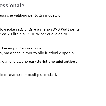
fessionale
ssi che valgono per tutti i modelli di
e dovrebbe raggiungere almeno i 370 Watt per le
 da 20 litri e a 1500 W per quelle da 40.
ad esempio l’acciaio inox.
, ma anche in merito alle funzioni disponibili.
are anche alcune
caratteristiche aggiuntive
:
 di lavorare impasti più idratati.