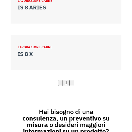
LAVORAZIONE CARNE
IS 8 ARIES
LAVORAZIONE CARNE
IS 8 X
1
Hai bisogno di una
consulenza
, un
preventivo su
misura
o desideri maggiori
informazioni su un prodotto
?