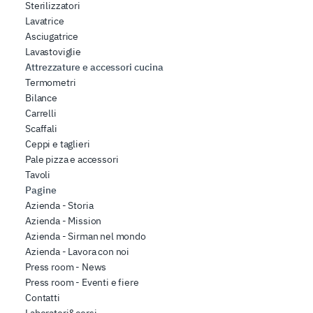
Sterilizzatori
Lavatrice
Asciugatrice
Lavastoviglie
Attrezzature e accessori cucina
Termometri
Bilance
Carrelli
Scaffali
Ceppi e taglieri
Pale pizza e accessori
Tavoli
Pagine
Azienda - Storia
Azienda - Mission
Azienda - Sirman nel mondo
Azienda - Lavora con noi
Press room - News
Press room - Eventi e fiere
Contatti
Laboratori&corsi