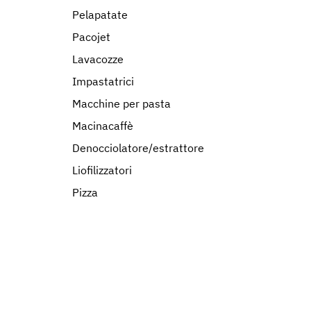
Pelapatate
Pacojet
Lavacozze
Impastatrici
Macchine per pasta
Macinacaffè
Denocciolatore/estrattore
Liofilizzatori
Pizza