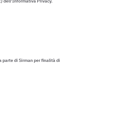
) dell'Informativa Privacy.
 parte di Sirman per finalità di