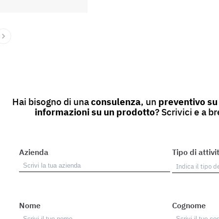
Hai bisogno di una
consulenza
, un
preventivo su
informazioni su un prodotto
? Scrivici e a b
Azienda
Tipo di attivi
Nome
Cognome