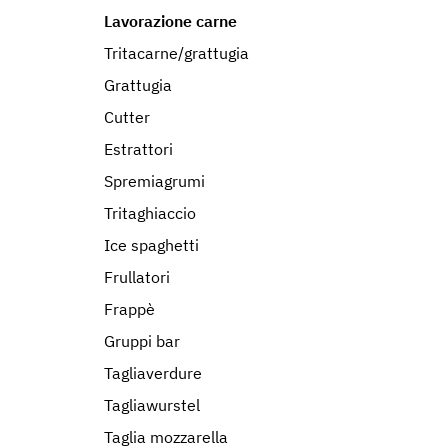
Lavorazione carne
Tritacarne/grattugia
Grattugia
Cutter
Estrattori
Spremiagrumi
Tritaghiaccio
Ice spaghetti
Frullatori
Frappè
Gruppi bar
Tagliaverdure
Tagliawurstel
Taglia mozzarella