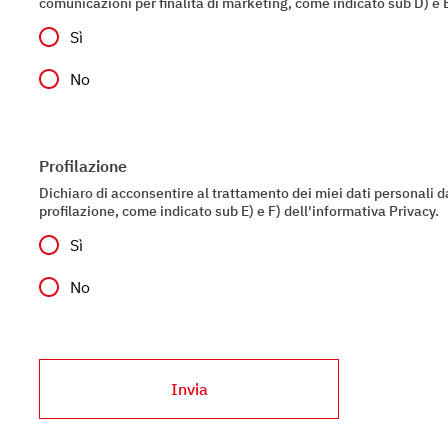
comunicazioni per finalità di marketing, come indicato sub D) e E
Sì
No
Profilazione
Dichiaro di acconsentire al trattamento dei miei dati personali da
profilazione, come indicato sub E) e F) dell'informativa Privacy.
Sì
No
Invia