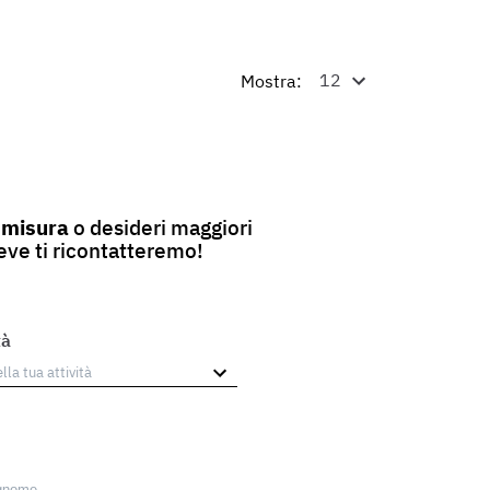
Mostra:
 misura
o desideri maggiori
reve ti ricontatteremo!
tà