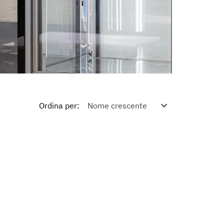
Ordina per
: