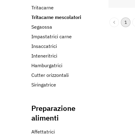
Tritacarne
Tritacarne mescolatori
1
Segaossa
Impastatrici carne
Insaccatrici
Inteneritrici
Hamburgatrici
Cutter orizzontali
Siringatrice
Preparazione
alimenti
Affettatrici