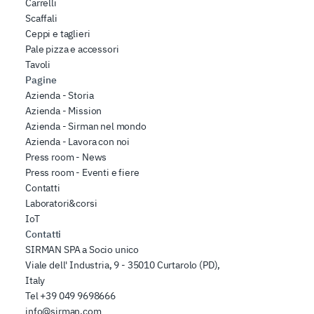
Carrelli
Scaffali
Ceppi e taglieri
Pale pizza e accessori
Tavoli
Pagine
Azienda - Storia
Azienda - Mission
Azienda - Sirman nel mondo
Azienda - Lavora con noi
Press room - News
Press room - Eventi e fiere
Contatti
Laboratori&corsi
IoT
Contatti
SIRMAN SPA a Socio unico
Viale dell' Industria, 9 - 35010 Curtarolo (PD),
Italy
Tel
+39 049 9698666
info@sirman.com