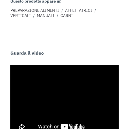
Questo prodotto appare in:
PREPARAZIONE ALIMENTI
/
AFFETTATRICI
/
VERTICALI
/
MANUALI
/
CARNI
Guarda il video