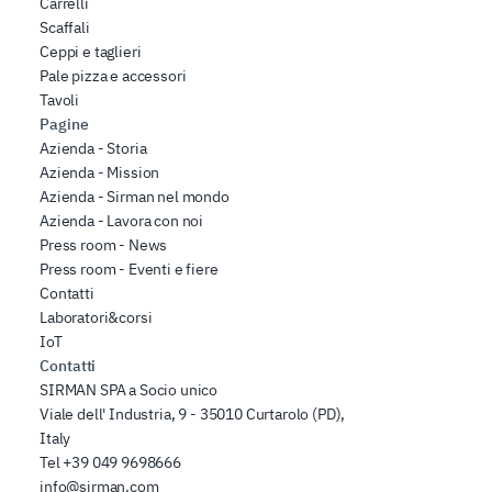
Carrelli
Scaffali
Ceppi e taglieri
Pale pizza e accessori
Tavoli
Pagine
Azienda - Storia
Azienda - Mission
Azienda - Sirman nel mondo
Azienda - Lavora con noi
Press room - News
Press room - Eventi e fiere
Contatti
Laboratori&corsi
IoT
Contatti
SIRMAN SPA a Socio unico
Viale dell' Industria, 9 - 35010 Curtarolo (PD),
Italy
Tel
+39 049 9698666
info@sirman.com