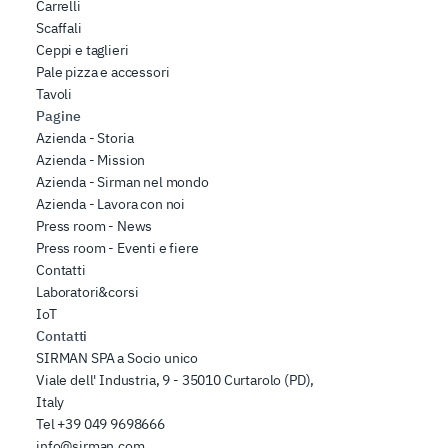
Carrelli
Scaffali
Ceppi e taglieri
Pale pizza e accessori
Tavoli
Pagine
Azienda - Storia
Azienda - Mission
Azienda - Sirman nel mondo
Azienda - Lavora con noi
Press room - News
Press room - Eventi e fiere
Contatti
Laboratori&corsi
IoT
Contatti
SIRMAN SPA a Socio unico
Viale dell' Industria, 9 - 35010 Curtarolo (PD),
Italy
Tel
+39 049 9698666
info@sirman.com