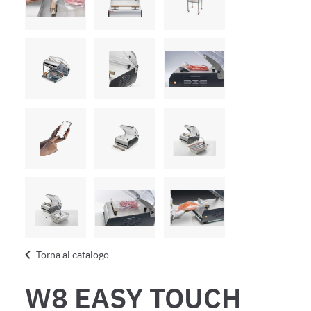
Torna al catalogo
W8 EASY TOUCH